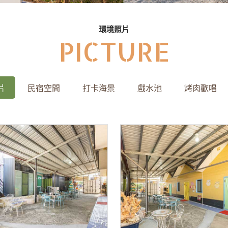
環境照片
PICTURE
片
民宿空間
打卡海景
戲水池
烤肉歡唱