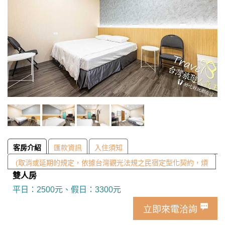
客房介紹
匯款資訊
入住須知
(取消或延期的規定，依據台灣觀光法規之民宿定型化契約，煩
雙人房
請同意再訂房)
平日：2500元、假日：3300元
立即來電洽詢