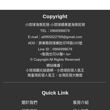
Copyright
小琉球海景民宿-小琉球蘋果屋海景民宿
TEL：0966998679
E-mail：
a0955022768@gmail.com
ADD：屏東縣琉球鄉肚仔坪路102號
Line ID：0966998679
<點我也可以喔< /a>
© Copyright All Rights Reserved
網站維護：
小琉球觀光旅遊網
、
小琉球民宿人氣王
南臺灣民宿人氣王
、
台灣民宿大聯盟
Quick Link
關於我們
客房介紹